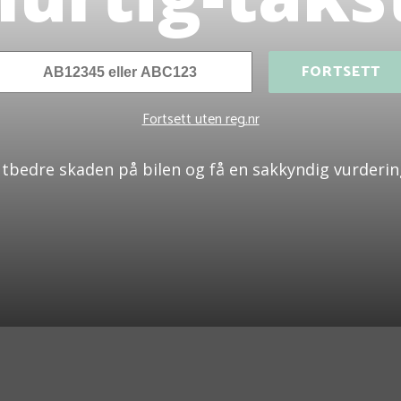
FORTSETT
Fortsett uten reg.nr
tbedre skaden på bilen og få en sakkyndig vurderin